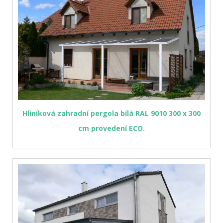
Hliníková zahradní pergola bílá RAL 9010 300 x 300
cm provedení ECO.