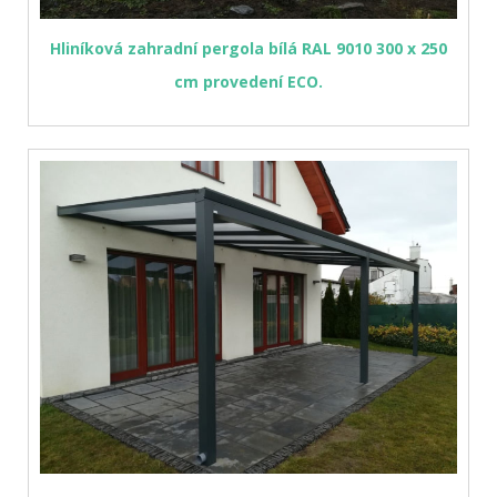
Hliníková zahradní pergola bílá RAL 9010 300 x 250
cm provedení ECO.