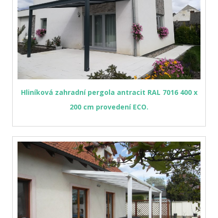
Hliníková zahradní pergola antracit RAL 7016 400 x
200 cm provedení ECO.