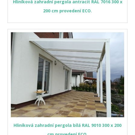
Hliníková zahradní pergola antracit RAL 7016 300 x
200 cm provedení ECO.
Hliníková zahradní pergola bílá RAL 9010 300 x 200
cm provedení ECO.