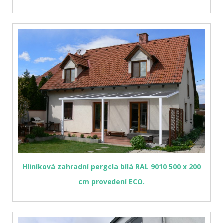
Hliníková zahradní pergola bílá RAL 9010 500 x 200
cm provedení ECO.