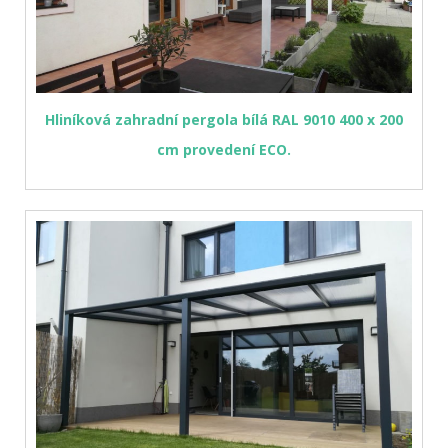
Hliníková zahradní pergola bílá RAL 9010 400 x 200
cm provedení ECO.