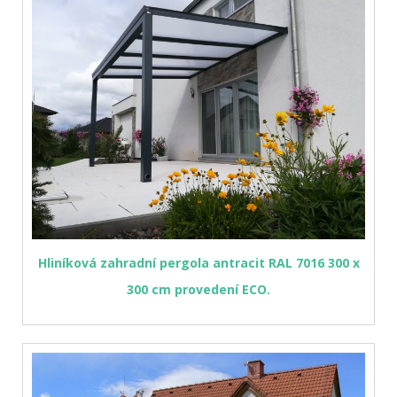
Hliníková zahradní pergola antracit RAL 7016 300 x
300 cm provedení ECO.