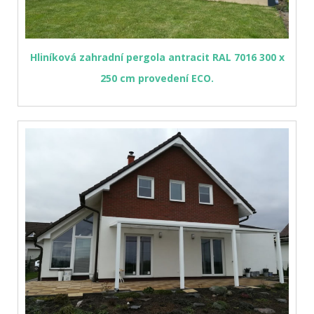
Hliníková zahradní pergola antracit RAL 7016 300 x
250 cm provedení ECO.