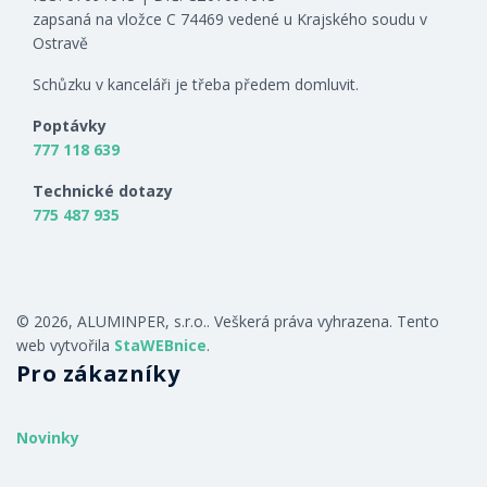
zapsaná na vložce C 74469 vedené u Krajského soudu v
Ostravě
Schůzku v kanceláři je třeba předem domluvit.
Poptávky
777 118 639
Technické dotazy
775 487 935
© 2026, ALUMINPER, s.r.o.. Veškerá práva vyhrazena. Tento
web vytvořila
StaWEBnice
.
Pro zákazníky
Novinky