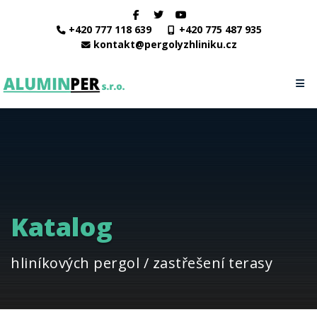
+420 777 118 639
+420 775 487 935
kontakt@pergolyzhliniku.cz
Katalog
hliníkových pergol / zastřešení terasy